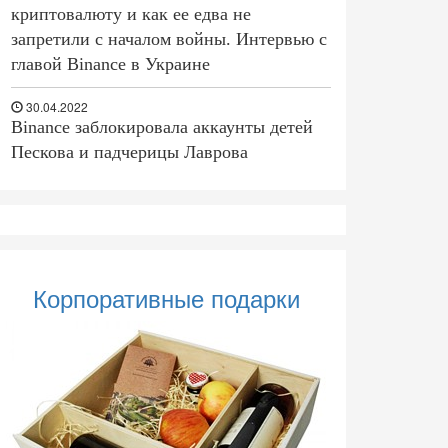
криптовалюту и как ее едва не
запретили с началом войны. Интервью с
главой Binance в Украине
30.04.2022
Binance заблокировала аккаунты детей
Пескова и падчерицы Лаврова
Корпоративные подарки