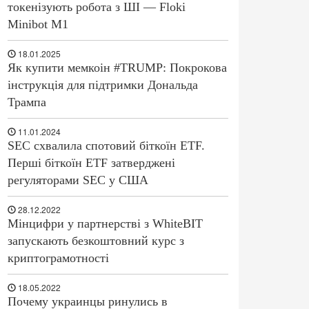
токенізують робота з ШІ — Floki
Minibot M1
18.01.2025
Як купити мемкоін #TRUMP: Покрокова
інструкція для підтримки Дональда
Трампа
11.01.2024
SEC схвалила спотовий біткоїн ETF.
Перші біткоїн ETF затверджені
регуляторами SEC у США
28.12.2022
Мінцифри у партнерстві з WhiteBIT
запускають безкоштовний курс з
криптограмотності
18.05.2022
Почему украинцы ринулись в