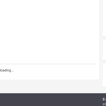
loading...
E-
in