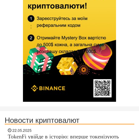
Новости криптовалют
22.05.2025
TokenFi увійде в історію: вперше токенізують