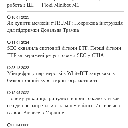
робота з ШІ — Floki Minibot M1
18.01.2025
Як купити мемкоін #TRUMP: Покрокова інструкція
для підтримки Дональда Трампа
11.01.2024
SEC схвалила спотовий біткоїн ETF. Перші біткоїн
ETF затверджені регуляторами SEC у США
28.12.2022
Мінцифри у партнерстві з WhiteBIT запускають
безкоштовний курс з криптограмотності
18.05.2022
Почему украинцы ринулись в криптовалюту и как
ее едва не запретили с началом войны. Интервью с
главой Binance в Украине
30.04.2022