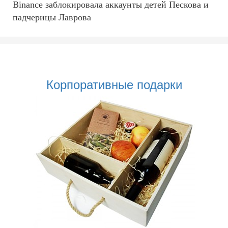
Binance заблокировала аккаунты детей Пескова и
падчерицы Лаврова
Корпоративные подарки