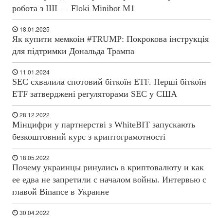
робота з ШІ — Floki Minibot M1
18.01.2025
Як купити мемкоін #TRUMP: Покрокова інструкція
для підтримки Дональда Трампа
11.01.2024
SEC схвалила спотовий біткоїн ETF. Перші біткоїн
ETF затверджені регуляторами SEC у США
28.12.2022
Мінцифри у партнерстві з WhiteBIT запускають
безкоштовний курс з криптограмотності
18.05.2022
Почему украинцы ринулись в криптовалюту и как
ее едва не запретили с началом войны. Интервью с
главой Binance в Украине
30.04.2022