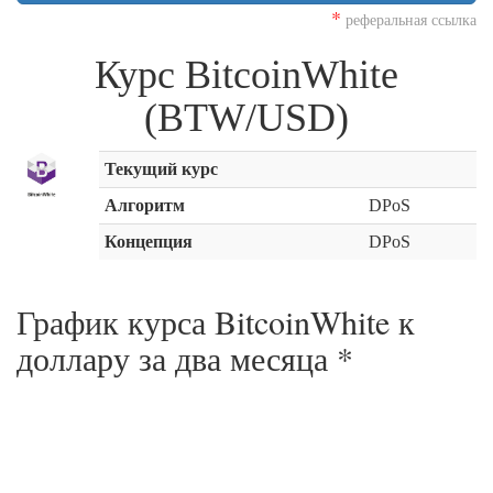
*
реферальная ссылка
Курс BitcoinWhite
(BTW/USD)
Текущий курс
Алгоритм
DPoS
Концепция
DPoS
График курса BitcoinWhite к
доллару за
два месяца
*