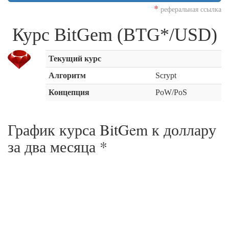
*
реферальная ссылка
Курс BitGem (BTG*/USD)
Текущий курс
Алгоритм
Scrypt
Концепция
PoW/PoS
График курса BitGem к доллару
за
два месяца
*