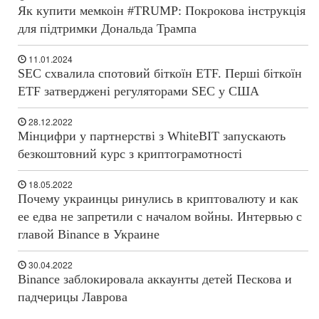
Як купити мемкоін #TRUMP: Покрокова інструкція
для підтримки Дональда Трампа
11.01.2024
SEC схвалила спотовий біткоїн ETF. Перші біткоїн
ETF затверджені регуляторами SEC у США
28.12.2022
Мінцифри у партнерстві з WhiteBIT запускають
безкоштовний курс з криптограмотності
18.05.2022
Почему украинцы ринулись в криптовалюту и как
ее едва не запретили с началом войны. Интервью с
главой Binance в Украине
30.04.2022
Binance заблокировала аккаунты детей Пескова и
падчерицы Лаврова