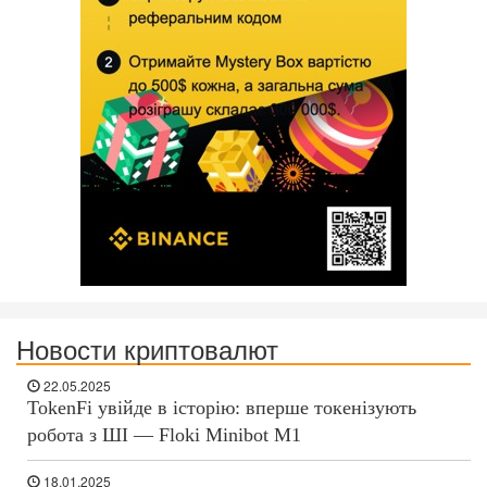
Новости криптовалют
22.05.2025
TokenFi увійде в історію: вперше токенізують
робота з ШІ — Floki Minibot M1
18.01.2025