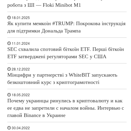
робота з ШІ — Floki Minibot M1
18.01.2025
Як купити мемкоін #TRUMP: Покрокова інструкція
для підтримки Дональда Трампа
11.01.2024
SEC схвалила спотовий біткоїн ETF. Перші біткоїн
ETF затверджені регуляторами SEC у США
28.12.2022
Мінцифри у партнерстві з WhiteBIT запускають
безкоштовний курс з криптограмотності
18.05.2022
Почему украинцы ринулись в криптовалюту и как
ее едва не запретили с началом войны. Интервью с
главой Binance в Украине
30.04.2022