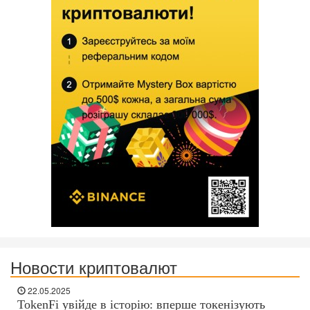
Новости криптовалют
22.05.2025
TokenFi увійде в історію: вперше токенізують