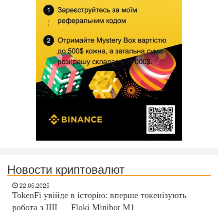
Новости криптовалют
22.05.2025
TokenFi увійде в історію: вперше токенізують
робота з ШІ — Floki Minibot M1