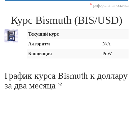
*
реферальная ссылка
Курс Bismuth (BIS/USD)
Текущий курс
Алгоритм
N/A
Концепция
PoW
График курса Bismuth к доллару
за
два месяца
*