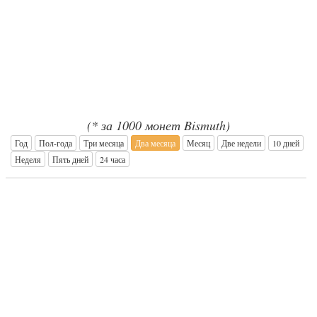
(* за 1000 монет Bismuth)
Год
Пол-года
Три месяца
Два месяца
Месяц
Две недели
10 дней
Неделя
Пять дней
24 часа