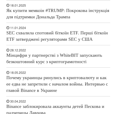
18.01.2025
Як купити мемкоін #TRUMP: Покрокова інструкція
для підтримки Дональда Трампа
11.01.2024
SEC схвалила спотовий біткоїн ETF. Перші біткоїн
ETF затверджені регуляторами SEC у США
28.12.2022
Мінцифри у партнерстві з WhiteBIT запускають
безкоштовний курс з криптограмотності
18.05.2022
Почему украинцы ринулись в криптовалюту и как
ее едва не запретили с началом войны. Интервью с
главой Binance в Украине
30.04.2022
Binance заблокировала аккаунты детей Пескова и
падчерицы Лаврова