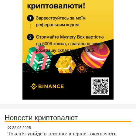
Новости криптовалют
22.05.2025
TokenFi увійде в історію: вперше токенізують