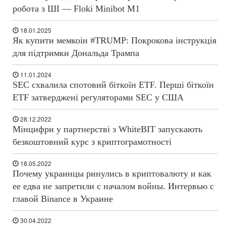
робота з ШІ — Floki Minibot M1
18.01.2025
Як купити мемкоін #TRUMP: Покрокова інструкція
для підтримки Дональда Трампа
11.01.2024
SEC схвалила спотовий біткоїн ETF. Перші біткоїн
ETF затверджені регуляторами SEC у США
28.12.2022
Мінцифри у партнерстві з WhiteBIT запускають
безкоштовний курс з криптограмотності
18.05.2022
Почему украинцы ринулись в криптовалюту и как
ее едва не запретили с началом войны. Интервью с
главой Binance в Украине
30.04.2022