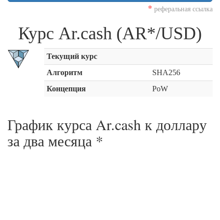
*
реферальная ссылка
Курс Ar.cash (AR*/USD)
Текущий курс
Алгоритм
SHA256
Концепция
PoW
График курса Ar.cash к доллару
за
два месяца
*