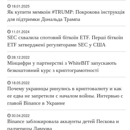
18.01.2025
Як купити мемкоін #TRUMP: Покрокова інструкція
для підтримки Дональда Трампа
11.01.2024
SEC схвалила спотовий біткоїн ETF. Перші біткоїн
ETF затверджені регуляторами SEC у США
28.12.2022
Мінцифри у партнерстві з WhiteBIT запускають
безкоштовний курс з криптограмотності
18.05.2022
Почему украинцы ринулись в криптовалюту и как
ее едва не запретили с началом войны. Интервью с
главой Binance в Украине
30.04.2022
Binance заблокировала аккаунты детей Пескова и
падчерицы Лаврова