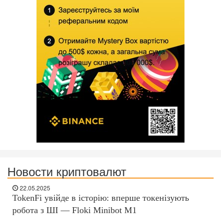
Новости криптовалют
22.05.2025
TokenFi увійде в історію: вперше токенізують
робота з ШІ — Floki Minibot M1