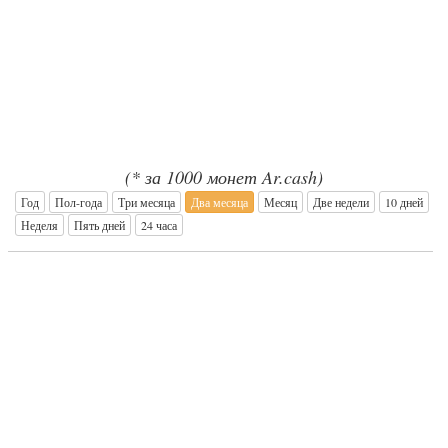
(* за 1000 монет Ar.cash)
Год
Пол-года
Три месяца
Два месяца
Месяц
Две недели
10 дней
Неделя
Пять дней
24 часа