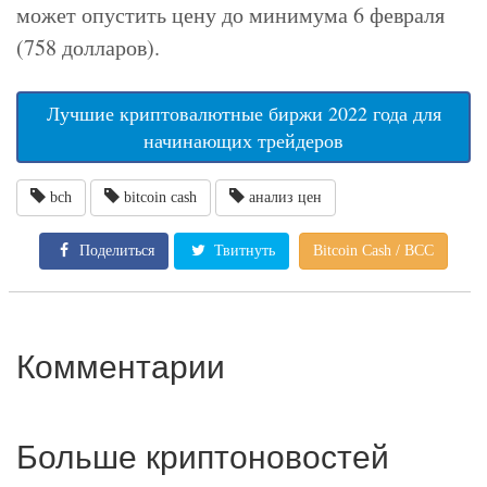
может опустить цену до минимума 6 февраля
(758 долларов).
Лучшие криптовалютные биржи 2022 года для
начинающих трейдеров
bch
bitcoin cash
анализ цен
Поделиться
Твитнуть
Bitcoin Cash / BCC
Комментарии
Больше криптоновостей