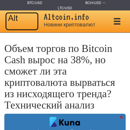
BTC/USD
BCH/USD
LTC/USD
Altcoin.info
Новини криптовалют
Объем торгов по Bitcoin
Cash вырос на 38%, но
сможет ли эта
криптовалюта вырваться
из нисходящего тренда?
Технический анализ