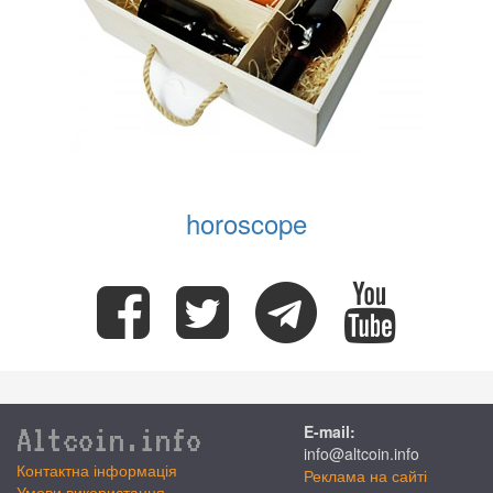
horoscope
Altcoin.info
E-mail:
info@altcoin.info
Контактна інформація
Реклама на сайті
Умови використання