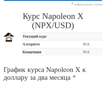
*
реферальная ссылка
Курс Napoleon X
(NPX/USD)
Текущий курс
Алгоритм
N/A
Концепция
N/A
График курса Napoleon X к
доллару за
два месяца
*