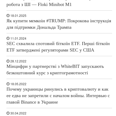
робота з ШІ — Floki Minibot M1
18.01.2025
Як купити мемкоін #TRUMP: Покрокова інструкція
для підтримки Дональда Трампа
11.01.2024
SEC схвалила спотовий біткоїн ETF. Перші біткоїн
ETF затверджені регуляторами SEC у США
28.12.2022
Мінцифри у партнерстві з WhiteBIT запускають
безкоштовний курс з криптограмотності
18.05.2022
Почему украинцы ринулись в криптовалюту и как
ее едва не запретили с началом войны. Интервью с
главой Binance в Украине
30.04.2022