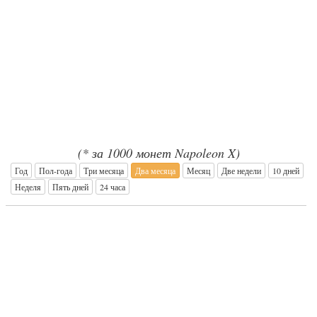
(* за 1000 монет Napoleon X)
Год
Пол-года
Три месяца
Два месяца
Месяц
Две недели
10 дней
Неделя
Пять дней
24 часа