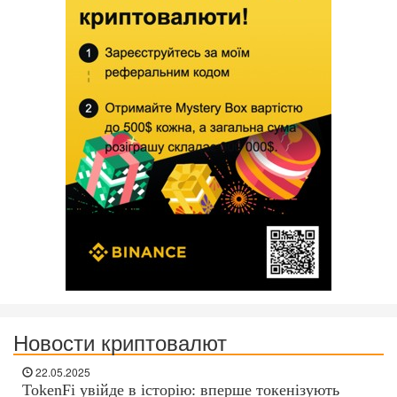
Новости криптовалют
22.05.2025
TokenFi увійде в історію: вперше токенізують