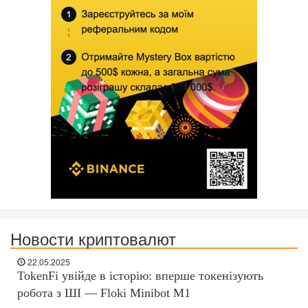
Новости криптовалют
22.05.2025
TokenFi увійде в історію: вперше токенізують
робота з ШІ — Floki Minibot M1