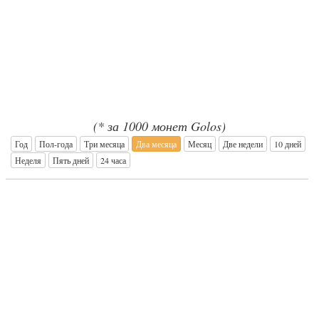
(* за 1000 монет Golos)
Год
Пол-года
Три месяца
Два месяца
Месяц
Две недели
10 дней
Неделя
Пять дней
24 часа