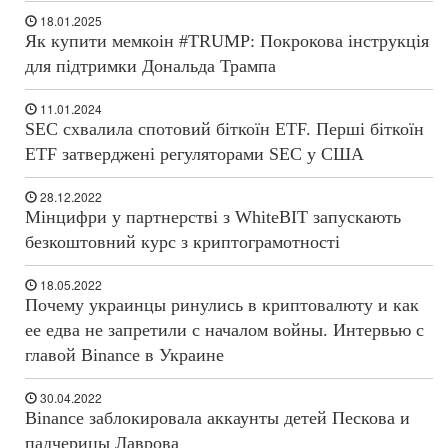
18.01.2025
Як купити мемкоін #TRUMP: Покрокова інструкція
для підтримки Дональда Трампа
11.01.2024
SEC схвалила спотовий біткоїн ETF. Перші біткоїн
ETF затверджені регуляторами SEC у США
28.12.2022
Мінцифри у партнерстві з WhiteBIT запускають
безкоштовний курс з криптограмотності
18.05.2022
Почему украинцы ринулись в криптовалюту и как
ее едва не запретили с началом войны. Интервью с
главой Binance в Украине
30.04.2022
Binance заблокировала аккаунты детей Пескова и
падчерицы Лаврова