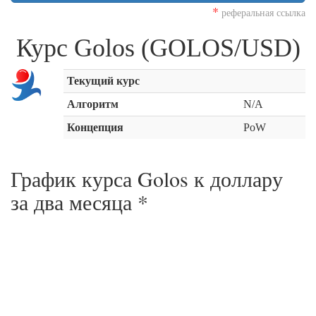
*
реферальная ссылка
Курс Golos (GOLOS/USD)
Текущий курс
Алгоритм
N/A
Концепция
PoW
График курса Golos к доллару
за
два месяца
*