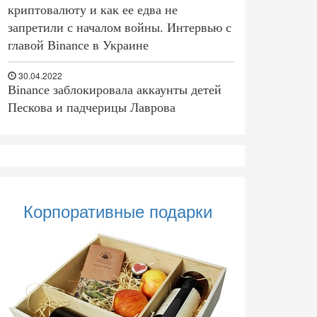
криптовалюту и как ее едва не
запретили с началом войны. Интервью с
главой Binance в Украине
30.04.2022
Binance заблокировала аккаунты детей
Пескова и падчерицы Лаврова
Корпоративные подарки