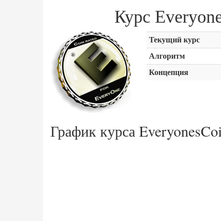
Курс Everyon
Текущий курс
Алгоритм
Концепция
График курса EveryonesCoi