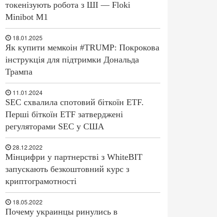
токенізують робота з ШІ — Floki
Minibot M1
18.01.2025
Як купити мемкоін #TRUMP: Покрокова
інструкція для підтримки Дональда
Трампа
11.01.2024
SEC схвалила спотовий біткоїн ETF.
Перші біткоїн ETF затверджені
регуляторами SEC у США
28.12.2022
Мінцифри у партнерстві з WhiteBIT
запускають безкоштовний курс з
криптограмотності
18.05.2022
Почему украинцы ринулись в