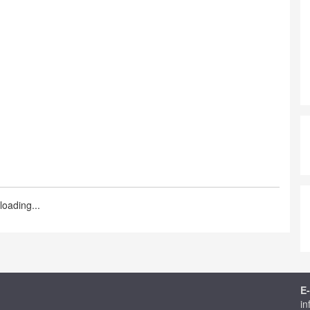
loading...
E-
in